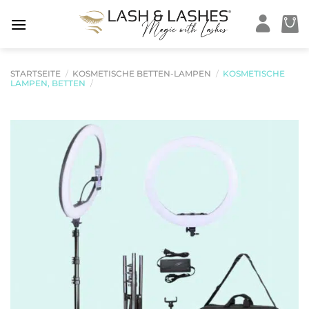
Zum
Inhalt
springen
STARTSEITE
/
KOSMETISCHE BETTEN-LAMPEN
/
KOSMETISCHE
LAMPEN, BETTEN
/