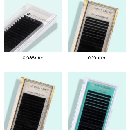
0,085mm
0,10mm