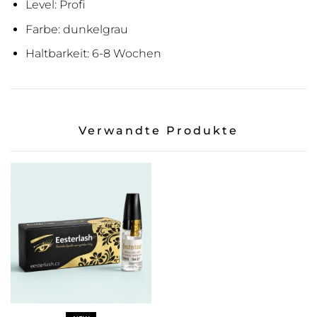
Level: Profi
Farbe: dunkelgrau
Haltbarkeit: 6-8 Wochen
Verwandte Produkte