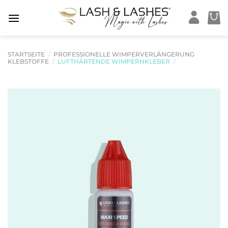
Zum
Inhalt
springen
STARTSEITE
/
PROFESSIONELLE WIMPERVERLÄNGERUNG
KLEBSTOFFE
/
LUFTHÄRTENDE WIMPERNKLEBER
/