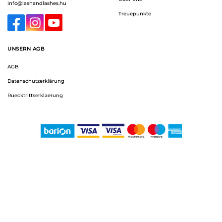
info@lashandlashes.hu
Treuepunkte
UNSERN AGB
AGB
Datenschutzerklärung
Ruecktrittserklaerung