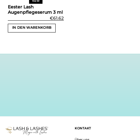
NEW
Eester Lash
Augenpflegeserum 3 ml
€
61.62
IN DEN WARENKORB
KONTAKT
Über uns