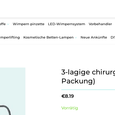
offe
Wimpern pinzette
LED-Wimpernsystem
Vorbehandler
mperlifting
Kosmetische Betten-Lampen
Neue Ankünfte
DI
3-lagige chirur
Packung)
€
8.19
Vorrätig