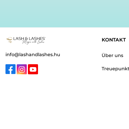
KONTAKT
info@lashandlashes.hu
Über uns
Treuepunk