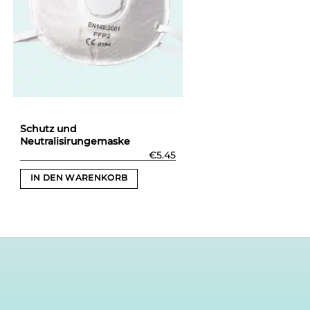
Schutz und
Neutralisirungemaske
€
5.45
IN DEN WARENKORB