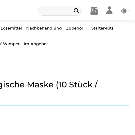
Suche
nach:
Lösemittel
Nachbehandlung
Zubehör
Starter-Kits
Y Wimper
Im Angebot
gische Maske (10 Stück /