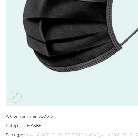
Artikelnummer:
300013
Kategorie:
MASKE
Schlagwort:
4-LAGIGE-CHIRURGISCHE-MASKE
,
4-LAGIGE-CHIRU